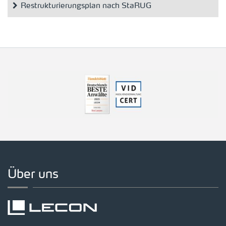
Restrukturierungsplan nach StaRUG
Über uns