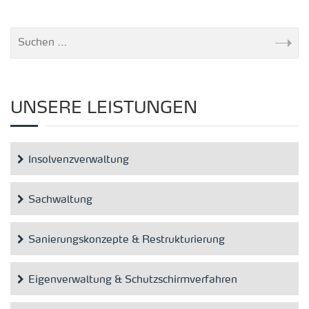
UNSERE LEISTUNGEN
Insolvenzverwaltung
Sachwaltung
Sanierungskonzepte & Restrukturierung
Eigenverwaltung & Schutzschirmverfahren