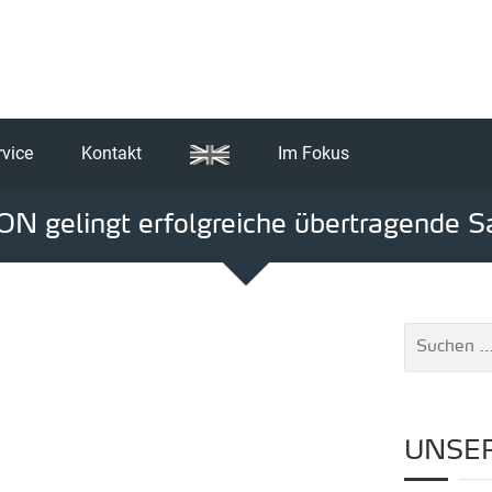
rvice
Kontakt
Im Fokus
ON gelingt erfolgreiche übertragende 
UNSER