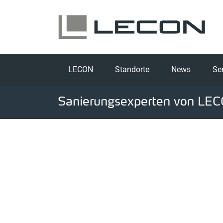
LECON
Standorte
News
Se
Sanierungsexperten von LEC