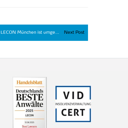
LECON München ist umgezogen
Next Post