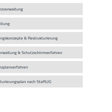
nzverwaltung
ltung
ngskonzepte & Restrukturierung
erwaltung & Schutzschirmverfahren
nzplanverfahren
kturierungsplan nach StaRUG