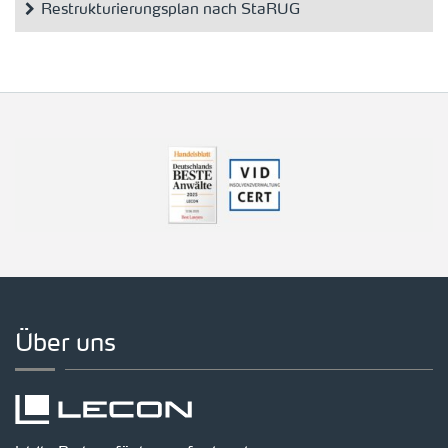
Restrukturierungsplan nach StaRUG
Über uns