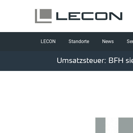
LECON
Standorte
News
Se
Umsatzsteuer: BFH sie