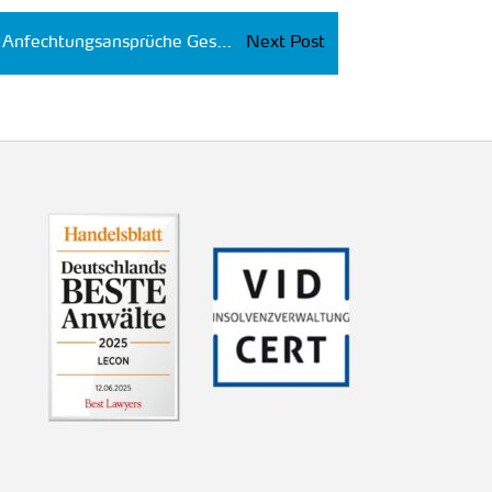
Anfechtungsansprüche Geschäftsführerhaftung Risikoanalyse
Next Post