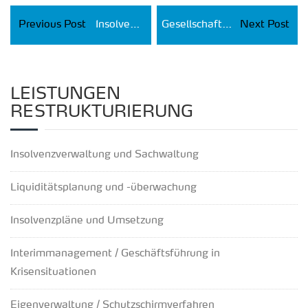
Previous Post
Insolvenzrecht
Gesellschaftsrecht
Next Post
LEISTUNGEN
RESTRUKTURIERUNG
Insolvenzverwaltung und Sachwaltung
Liquiditätsplanung und -überwachung
Insolvenzpläne und Umsetzung
Interimmanagement / Geschäftsführung in
Krisensituationen
Eigenverwaltung / Schutzschirmverfahren