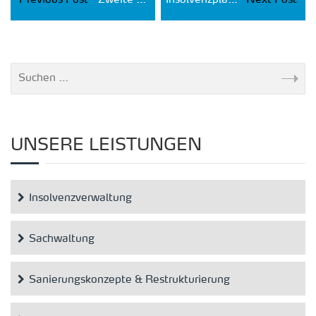
Previous Post
Zweite Auflage Restrukturierungs- und Turnaround-Management
Insolvenzplan KDX einstimmig angenommen
Next Post
UNSERE LEISTUNGEN
Insolvenzverwaltung
Sachwaltung
Sanierungskonzepte & Restrukturierung