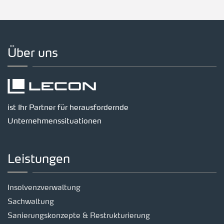
Über uns
ist Ihr Partner für herausfordernde
Unternehmenssituationen
Leistungen
Insolvenzverwaltung
Sachwaltung
Sanierungskonzepte & Restrukturierung