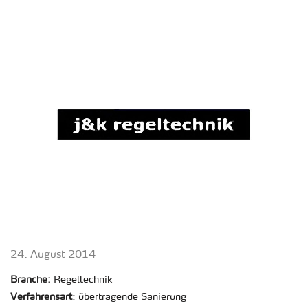
24. Au­gust 2014
Bran­che:
Re­gel­tech­nik
Ver­fah­rens­art
: über­tra­gen­de Sa­nie­rung